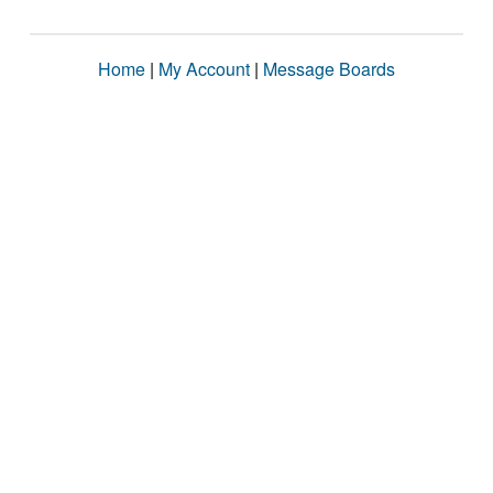
Home
|
My Account
|
Message Boards