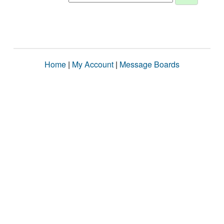
Home
|
My Account
|
Message Boards