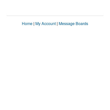
Home
|
My Account
|
Message Boards