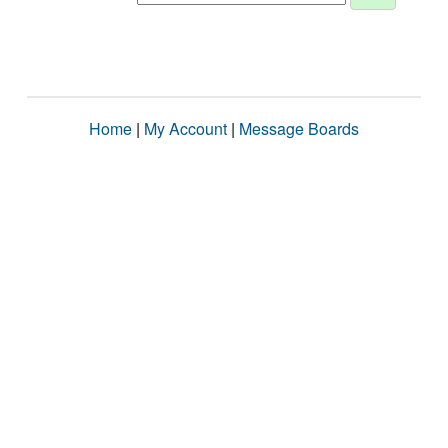
Home
|
My Account
|
Message Boards