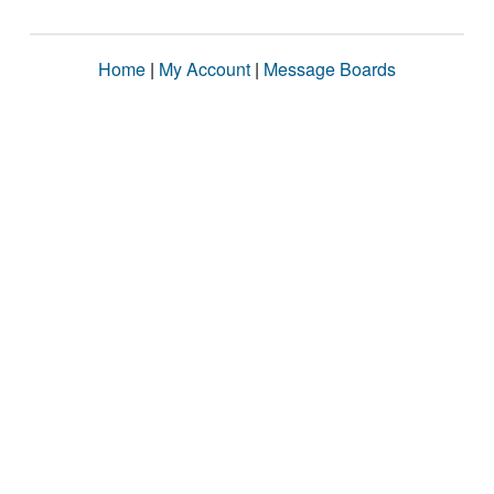
Home
|
My Account
|
Message Boards