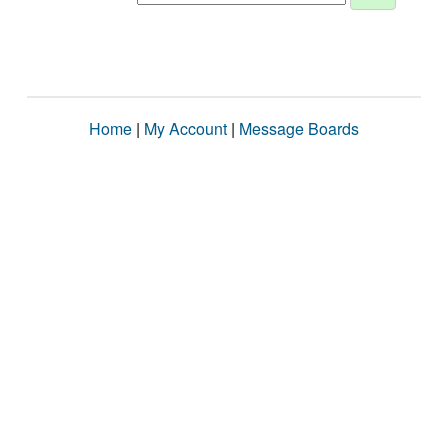
Home
|
My Account
|
Message Boards