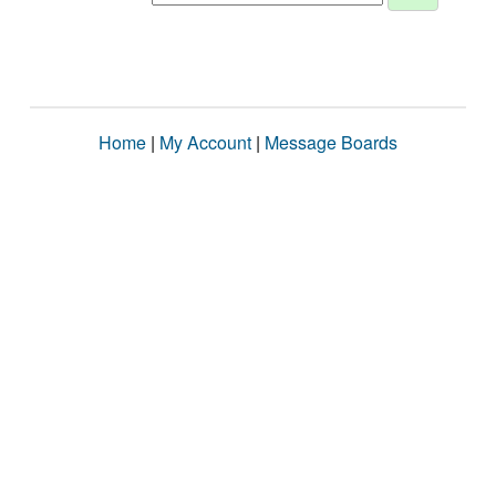
Home
|
My Account
|
Message Boards