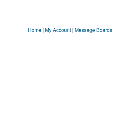
Home
|
My Account
|
Message Boards