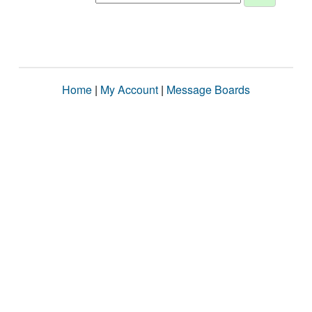
Home
|
My Account
|
Message Boards