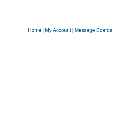
Home
|
My Account
|
Message Boards