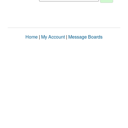
Home
|
My Account
|
Message Boards