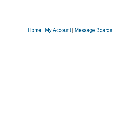
Home
|
My Account
|
Message Boards