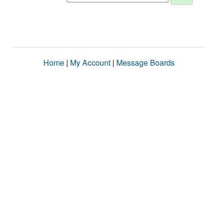
Home
|
My Account
|
Message Boards