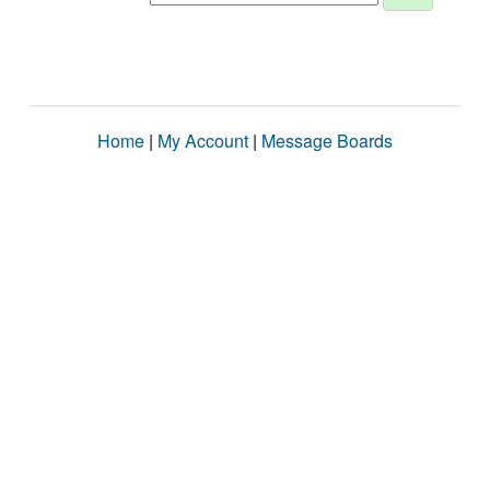
Home
|
My Account
|
Message Boards