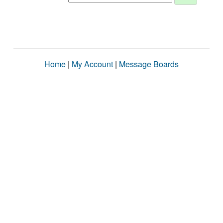
Home
|
My Account
|
Message Boards