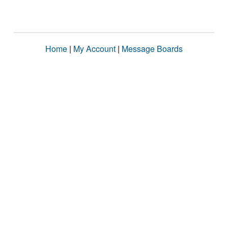
Home
|
My Account
|
Message Boards