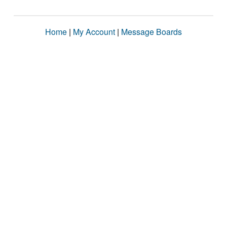
Home
|
My Account
|
Message Boards