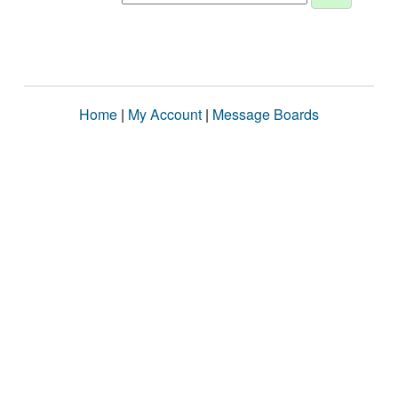
Home
|
My Account
|
Message Boards