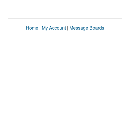
Home
|
My Account
|
Message Boards