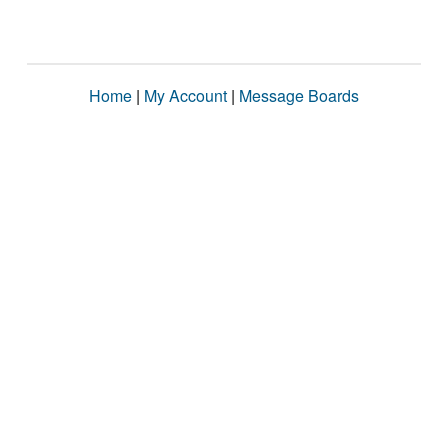
Home
|
My Account
|
Message Boards