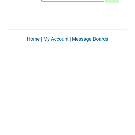
Home
|
My Account
|
Message Boards