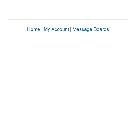
Home
|
My Account
|
Message Boards