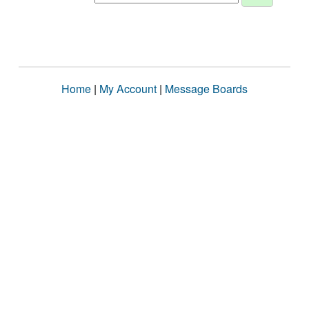
Home
|
My Account
|
Message Boards