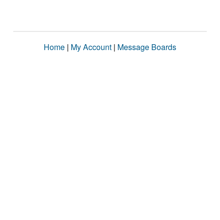
Home
|
My Account
|
Message Boards