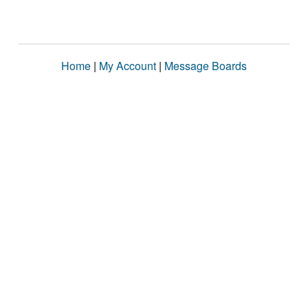
Home
|
My Account
|
Message Boards