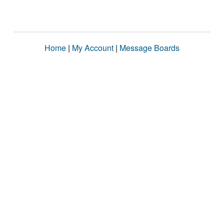
Home
|
My Account
|
Message Boards