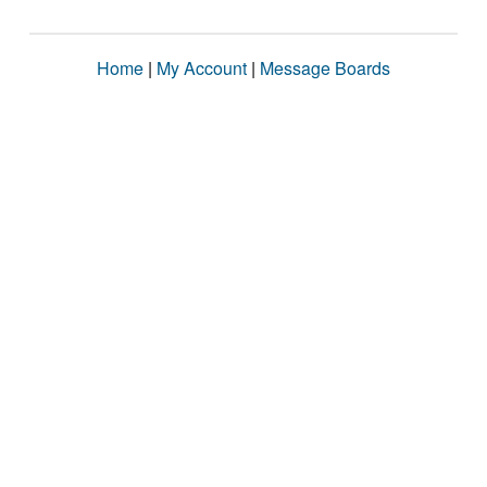
Home
|
My Account
|
Message Boards