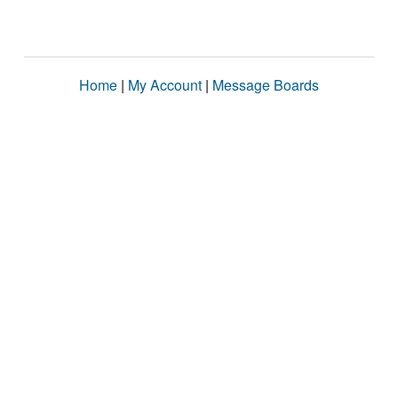
Home
|
My Account
|
Message Boards