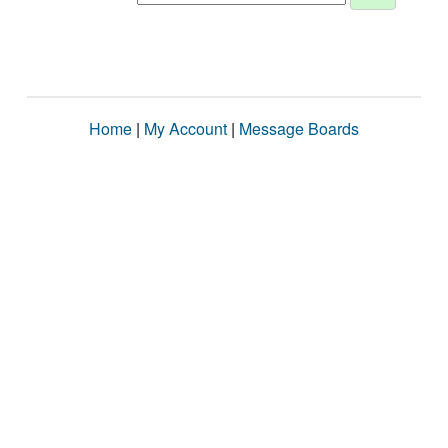
Home
|
My Account
|
Message Boards