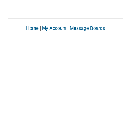
Home
|
My Account
|
Message Boards