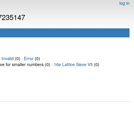
log in
 7235147
·
Invalid
(0) ·
Error
(0)
eve for smaller numbers (0) ·
16e Lattice Sieve V5
(0)