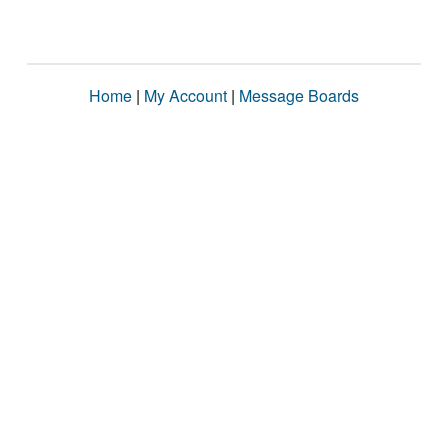
Home
|
My Account
|
Message Boards