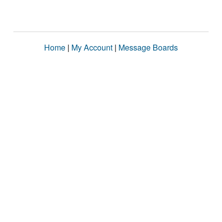
Home
|
My Account
|
Message Boards