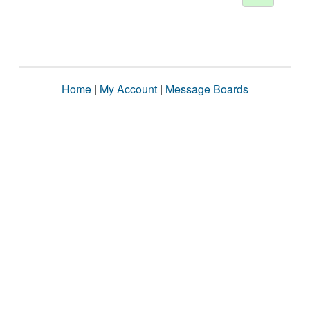
Home
|
My Account
|
Message Boards