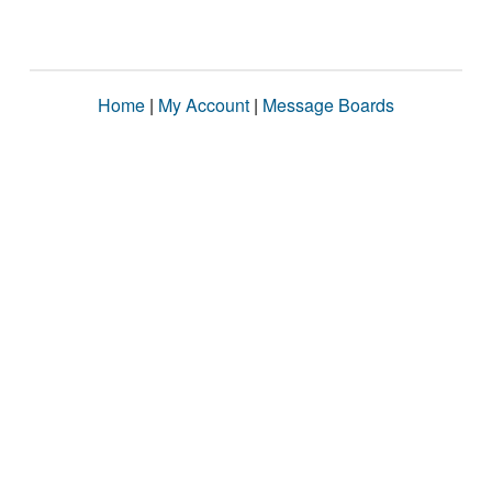
Home
|
My Account
|
Message Boards