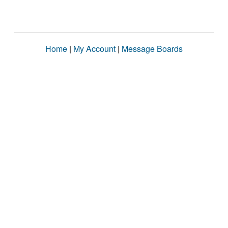
Home
|
My Account
|
Message Boards