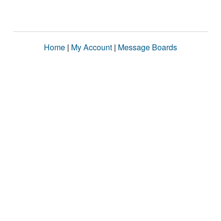
Home
|
My Account
|
Message Boards