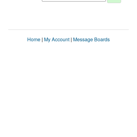
Home
|
My Account
|
Message Boards