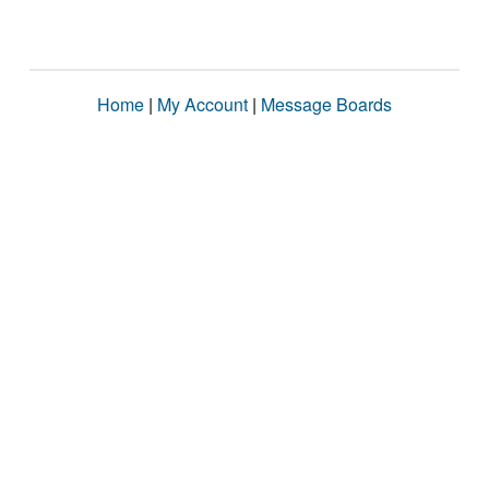
Home
|
My Account
|
Message Boards