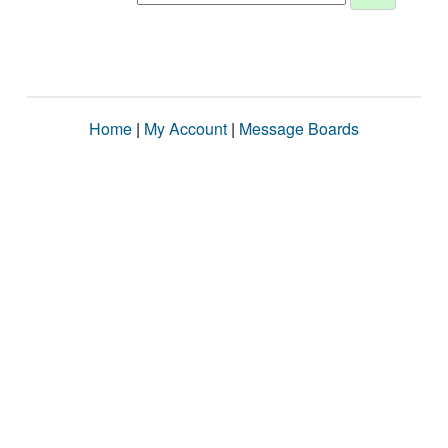
Home
|
My Account
|
Message Boards