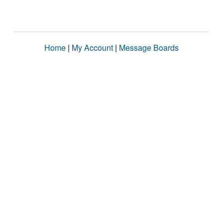
Home
|
My Account
|
Message Boards