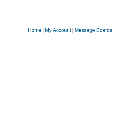
Home
|
My Account
|
Message Boards