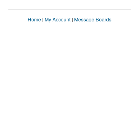
Home
|
My Account
|
Message Boards