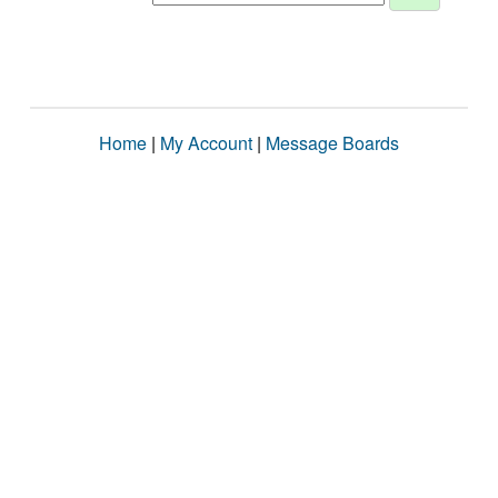
Home
|
My Account
|
Message Boards