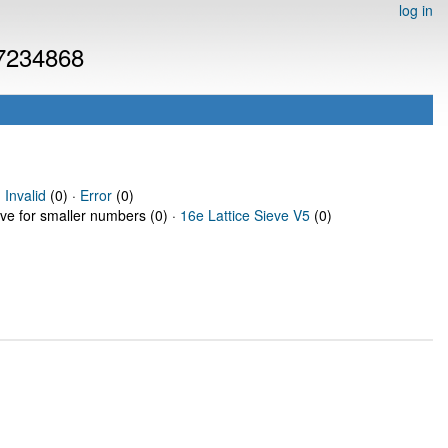
log in
 7234868
·
Invalid
(0) ·
Error
(0)
eve for smaller numbers (0) ·
16e Lattice Sieve V5
(0)