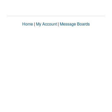
Home
|
My Account
|
Message Boards