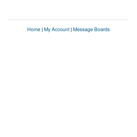
Home
|
My Account
|
Message Boards