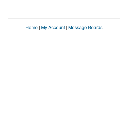
Home
|
My Account
|
Message Boards