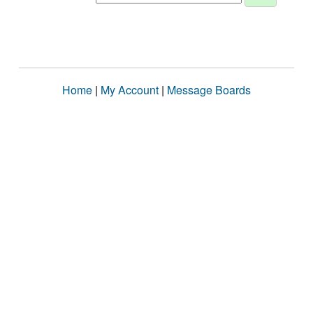
Home
|
My Account
|
Message Boards