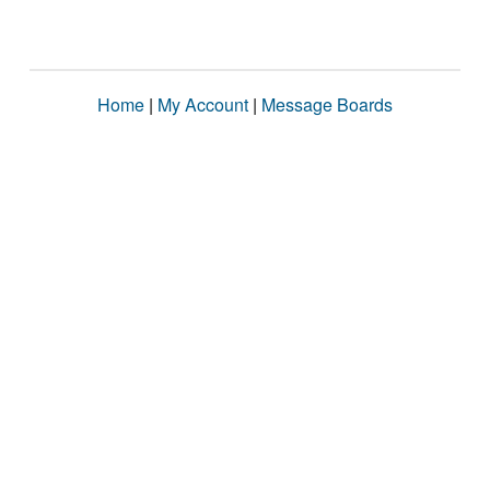
Home
|
My Account
|
Message Boards